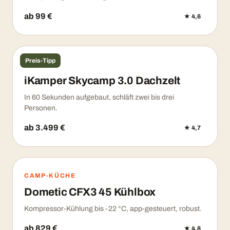
ab 99 €
★ 4,6
Preis-Tipp
CAMPING
iKamper Skycamp 3.0 Dachzelt
In 60 Sekunden aufgebaut, schläft zwei bis drei
Personen.
ab 3.499 €
★ 4,7
CAMP-KÜCHE
Dometic CFX3 45 Kühlbox
Kompressor-Kühlung bis -22 °C, app-gesteuert, robust.
ab 829 €
★ 4,8