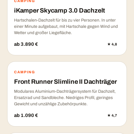
CAMPING
iKamper Skycamp 3.0 Dachzelt
Hartschalen-Dachzelt für bis zu vier Personen. In unter
einer Minute aufgebaut, mit Hartschale gegen Wind und
Wetter und großer Liegefläche.
ab 3.890 €
★ 4,8
CAMPING
Front Runner Slimline II Dachträger
Modulares Aluminium-Dachträgersystem für Dachzelt,
Ersatzrad und Sandbleche. Niedriges Profil, geringes
Gewicht und unzählige Zubehörpunkte.
ab 1.090 €
★ 4,7