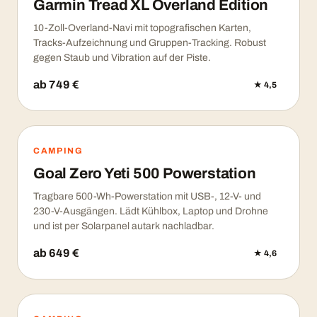
Garmin Tread XL Overland Edition
10-Zoll-Overland-Navi mit topografischen Karten,
Tracks-Aufzeichnung und Gruppen-Tracking. Robust
gegen Staub und Vibration auf der Piste.
ab 749 €
★ 4,5
CAMPING
Goal Zero Yeti 500 Powerstation
Tragbare 500-Wh-Powerstation mit USB-, 12-V- und
230-V-Ausgängen. Lädt Kühlbox, Laptop und Drohne
und ist per Solarpanel autark nachladbar.
ab 649 €
★ 4,6