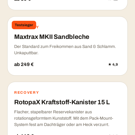
Testsieger
RECOVERY
Maxtrax MKII Sandbleche
Der Standard zum Freikommen aus Sand & Schlamm.
Unkaputtbar.
ab 249 €
★ 4,9
RECOVERY
RotopaX Kraftstoff-Kanister 15 L
Flacher, stapelbarer Reservekanister aus
rotationsgeformtem Kunststoff. Mit dem Pack-Mount-
System fest am Dachträger oder am Heck verzurrt.