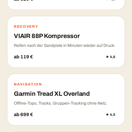
RECOVERY
VIAIR 88P Kompressor
Reifen nach der Sandpiste in Minuten wieder auf Druck.
ab 119 €
★ 4,6
NAVIGATION
Garmin Tread XL Overland
Offline-Topo, Tracks, Gruppen-Tracking ohne Netz.
ab 699 €
★ 4,5