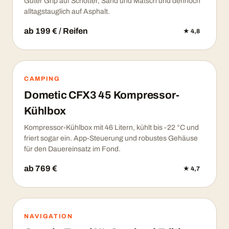
Guter Grip auf Schotter, Sand und Matsch und dennoch
alltagstauglich auf Asphalt.
ab 199 € / Reifen
★ 4,8
CAMPING
Dometic CFX3 45 Kompressor-
Kühlbox
Kompressor-Kühlbox mit 46 Litern, kühlt bis -22 °C und
friert sogar ein. App-Steuerung und robustes Gehäuse
für den Dauereinsatz im Fond.
ab 769 €
★ 4,7
NAVIGATION