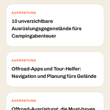
AUSRÜSTUNG
10 unverzichtbare
Ausrüstungsgegenstände fürs
Campingabenteuer
AUSRÜSTUNG
Offroad-Apps und Tour-Helfer:
Navigation und Planung fürs Gelände
AUSRÜSTUNG
Offroad-Ausrüstung: die Must-haves