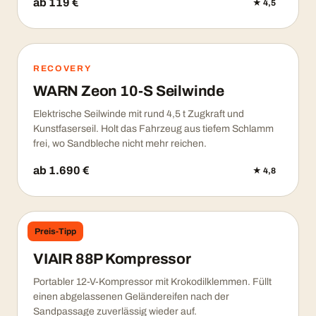
ab 119 €
★ 4,5
RECOVERY
WARN Zeon 10-S Seilwinde
Elektrische Seilwinde mit rund 4,5 t Zugkraft und
Kunstfaserseil. Holt das Fahrzeug aus tiefem Schlamm
frei, wo Sandbleche nicht mehr reichen.
ab 1.690 €
★ 4,8
Preis-Tipp
REIFEN
VIAIR 88P Kompressor
Portabler 12-V-Kompressor mit Krokodilklemmen. Füllt
einen abgelassenen Geländereifen nach der
Sandpassage zuverlässig wieder auf.