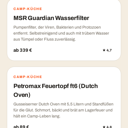
CAMP-KÜCHE
MSR Guardian Wasserfilter
Pumpenfilter, der Viren, Bakterien und Protozoen
entfernt. Selbstreinigend und auch mit trübem Wasser
aus Tümpel oder Fluss zuverlässig.
ab 339 €
★ 4,7
CAMP-KÜCHE
Petromax Feuertopf ft6 (Dutch
Oven)
Gusseiserner Dutch Oven mit 5,5 Litern und Standfüßen
für die Glut. Schmort, bäckt und brät am Lagerfeuer und
hält ein Camp-Leben lang.
ab 89 €
★ 4,8