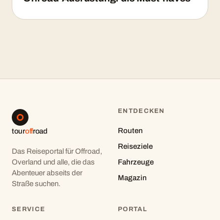
ENTDECKEN
Routen
tour
off
road
Reiseziele
Das Reiseportal für Offroad,
Overland und alle, die das
Fahrzeuge
Abenteuer abseits der
Magazin
Straße suchen.
SERVICE
PORTAL